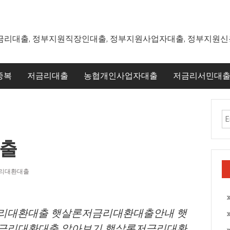
금리대출, 정부지원직장인대출, 정부지원사업자대출, 정부지원
중복
저금리대출
농협개인사업자대출
저금리서민대
출
리대환대출
리대환대출 햇살론저금리대환대출안내 햇
금리대환대출 알아보기 햇살론저금리대환