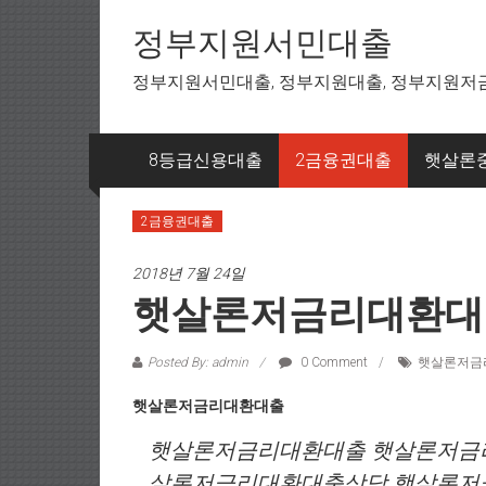
Skip to content
정부지원서민대출
정부지원서민대출, 정부지원대출, 정부지원저
8등급신용대출
2금융권대출
햇살론
2금융권대출
2018년 7월 24일
햇살론저금리대환대
Posted By: admin
0 Comment
햇살론저금
햇살론저금리대환대출
햇살론저금리대환대출 햇살론저금
살론저금리대환대출상담 햇살론저