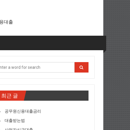
신용대출
출
최근 글
공무원신용대출금리
대출받는법
사업자신규대출