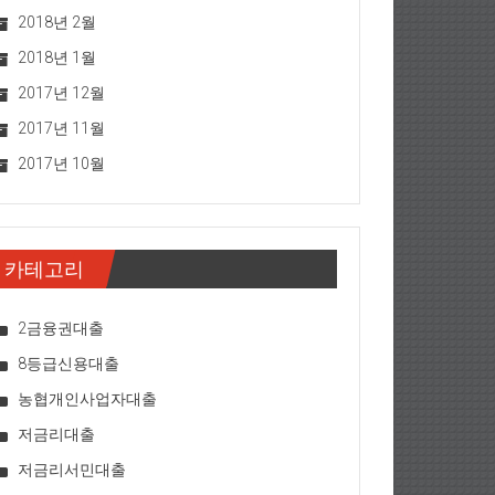
2018년 2월
2018년 1월
2017년 12월
2017년 11월
2017년 10월
카테고리
2금융권대출
8등급신용대출
농협개인사업자대출
저금리대출
저금리서민대출