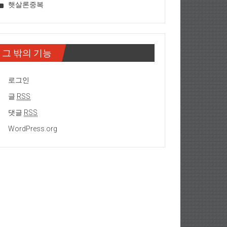
햇살론중복
그 밖의 기능
로그인
글
RSS
댓글
RSS
WordPress.org