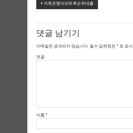
Post navigation
저축은행아파트후순위대출
댓글 남기기
이메일은 공개되지 않습니다.
필수 입력창은
*
로 표
댓글
이름
*