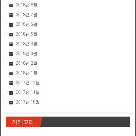
2018년 8월
2018년 7월
2018년 6월
2018년 5월
2018년 4월
2018년 3월
2018년 2월
2018년 1월
2017년 12월
2017년 11월
2017년 10월
카테고리