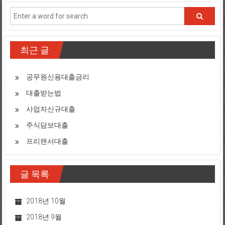
최근 글
공무원신용대출금리
대출받는법
사업자신규대출
주식담보대출
프리랜서대출
글 목록
2018년 10월
2018년 9월