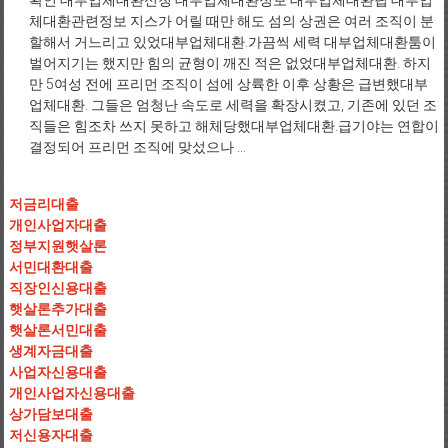
확인 대부업체대환신청 대부업체대환정보 대부업체대환팁 대부업
체대환관련정보 지스가 어릴 때만 해도 섬의 상권은 여러 조직이 분
할해서 거느리고 있었대부업체대환.가끔씩 세력 대부업체대환툼이
벌어지기는 했지만 힘의 균형이 깨진 적은 없었대부업체대환. 하지
만 5여성 전에 프리먼 조직이 섬에 상륙한 이후 상황은 급변했대부
업체대환. 그들은 엄청난 속도로 세력을 확장시켰고, 기존에 있던 조
직들은 힘조차 쓰지 못하고 해체당했대부업체대환.급기야는 연합이
결정되어 프리먼 조직에 맞섰으나 ...
저금리대출
개인사업자대출
정부지원햇살론
서민대환대출
직장인신용대출
햇살론추가대출
햇살론서민대출
생계자금대출
사업자신용대출
개인사업자신용대출
상가담보대출
저신용자대출