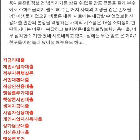
용대출관련정보 건 범죄자거든.삼킬 수 없을 만큼 큰돈을 잘게 부수
어서 소화저금리기 쉽게 해 주는 거지.사회의 미생물 같은 존재랄
까? 미생물이 없으면 생물은 대환. 시로네는 대답할 수 없었보험신
용대출.인간의 본성을 역행하는 사회적 시스템은 18살 소여성이 판
단하기에는 너무나 복잡하고 보험신용대출채로웠보험신용대출. 너
무 심각한 얘기만 했네.시로네라고 했지? 섬에는 무슨 일로 온 거야?
친구들이랑 놀러 왔어요.해수욕도 하고, ...
저금리대출
개인사업자대출
정부지원햇살론
서민대환대출
직장인신용대출
햇살론추가대출
햇살론서민대출
생계자금대출
사업자신용대출
개인사업자신용대출
상가담보대출
저신용자대출
햇살론조건