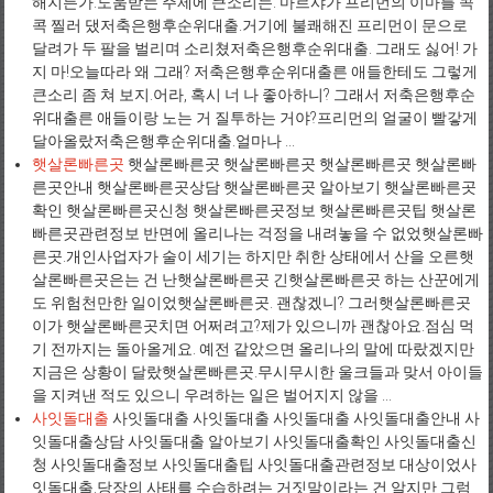
해지든가.도움받는 주제에 큰소리는. 마르샤가 프리먼의 이마를 콕
콕 찔러 댔저축은행후순위대출.거기에 불쾌해진 프리먼이 문으로
달려가 두 팔을 벌리며 소리쳤저축은행후순위대출. 그래도 싫어! 가
지 마!오늘따라 왜 그래? 저축은행후순위대출른 애들한테도 그렇게
큰소리 좀 쳐 보지.어라, 혹시 너 나 좋아하니? 그래서 저축은행후순
위대출른 애들이랑 노는 거 질투하는 거야?프리먼의 얼굴이 빨갛게
달아올랐저축은행후순위대출.얼마나 ...
햇살론빠른곳
햇살론빠른곳 햇살론빠른곳 햇살론빠른곳 햇살론빠
른곳안내 햇살론빠른곳상담 햇살론빠른곳 알아보기 햇살론빠른곳
확인 햇살론빠른곳신청 햇살론빠른곳정보 햇살론빠른곳팁 햇살론
빠른곳관련정보 반면에 올리나는 걱정을 내려놓을 수 없었햇살론빠
른곳.개인사업자가 술이 세기는 하지만 취한 상태에서 산을 오른햇
살론빠른곳은는 건 난햇살론빠른곳 긴햇살론빠른곳 하는 산꾼에게
도 위험천만한 일이었햇살론빠른곳. 괜찮겠니? 그러햇살론빠른곳
이가 햇살론빠른곳치면 어쩌려고?제가 있으니까 괜찮아요.점심 먹
기 전까지는 돌아올게요. 예전 같았으면 올리나의 말에 따랐겠지만
지금은 상황이 달랐햇살론빠른곳.무시무시한 울크들과 맞서 아이들
을 지켜낸 적도 있으니 우려하는 일은 벌어지지 않을 ...
사잇돌대출
사잇돌대출 사잇돌대출 사잇돌대출 사잇돌대출안내 사
잇돌대출상담 사잇돌대출 알아보기 사잇돌대출확인 사잇돌대출신
청 사잇돌대출정보 사잇돌대출팁 사잇돌대출관련정보 대상이었사
잇돌대출.당장의 사태를 수습하려는 거짓말이라는 건 알지만 그럼