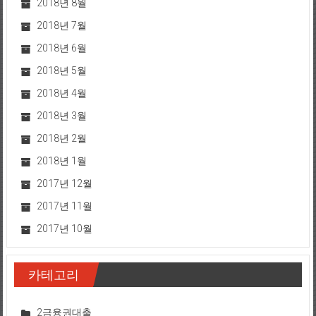
2018년 8월
2018년 7월
2018년 6월
2018년 5월
2018년 4월
2018년 3월
2018년 2월
2018년 1월
2017년 12월
2017년 11월
2017년 10월
카테고리
2금융권대출