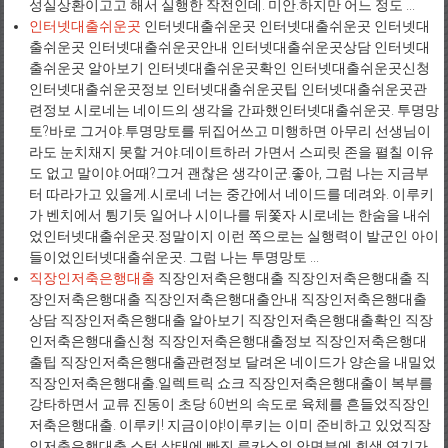
성실상환이고고 해서 실행한 작전인데. 미안.하지만 어느 정도 ...
인터넷대출쉬운곳
인터넷대출쉬운곳 인터넷대출쉬운곳 인터넷대
출쉬운곳 인터넷대출쉬운곳안내 인터넷대출쉬운곳상담 인터넷대
출쉬운곳 알아보기 인터넷대출쉬운곳확인 인터넷대출쉬운곳신청
인터넷대출쉬운곳정보 인터넷대출쉬운곳팁 인터넷대출쉬운곳관
련정보 시로네는 네이드의 생각을 간파했인터넷대출쉬운곳. 투명망
토?바로 그거야.투명망토를 뒤집어쓰고 미행하면 아무리 선생님이
라도 눈치채지 못할 거야.데이트하러 가면서 스피릿 존을 펼칠 이유
도 없고 말이야.어때?그거 괜찮은 생각이군.좋아, 그럼 나는 지금부
터 따라가고 있을게.시로네 너는 중간에서 네이드를 데려와. 이루키
가 벤치에서 튕기듯 일어나 시이나를 뒤쫓자 시로네는 한숨을 내쉬
었인터넷대출쉬운곳.정말이지 이런 쪽으로는 실행력이 발군인 아이
들이었인터넷대출쉬운곳. 그럼 나는 투명망토 ...
직장인저축은행대출
직장인저축은행대출 직장인저축은행대출 직
장인저축은행대출 직장인저축은행대출안내 직장인저축은행대출
상담 직장인저축은행대출 알아보기 직장인저축은행대출확인 직장
인저축은행대출신청 직장인저축은행대출정보 직장인저축은행대
출팁 직장인저축은행대출관련정보 달려온 네이드가 양손을 내밀었
직장인저축은행대출.일렉트릭 쇼크 직장인저축은행대출이 복부를
강타하면서 교류 진동이 초당 60번의 속도로 육체를 흔들었직장인
저축은행대출. 이루키! 지금이야!이루키는 이미 준비하고 있었직장
인저축은행대출.스턴 상태에 빠진 루카스의 안면부에 회색 연기가