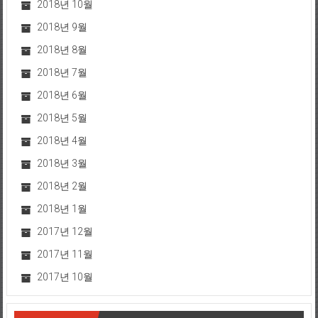
2018년 10월
2018년 9월
2018년 8월
2018년 7월
2018년 6월
2018년 5월
2018년 4월
2018년 3월
2018년 2월
2018년 1월
2017년 12월
2017년 11월
2017년 10월