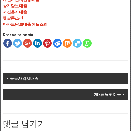
상가담보대출
저신용자대출
햇살론조건
아파트담보대출한도조회
Spread to social
Post navigation
공동사업자대출
제2금융권이율
댓글 남기기