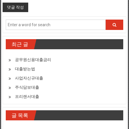
최근 글
공무원신용대출금리
대출받는법
사업자신규대출
주식담보대출
프리랜서대출
글 목록