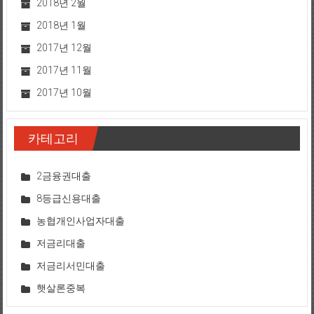
2018년 2월
2018년 1월
2017년 12월
2017년 11월
2017년 10월
카테고리
2금융권대출
8등급신용대출
농협개인사업자대출
저금리대출
저금리서민대출
햇살론중복